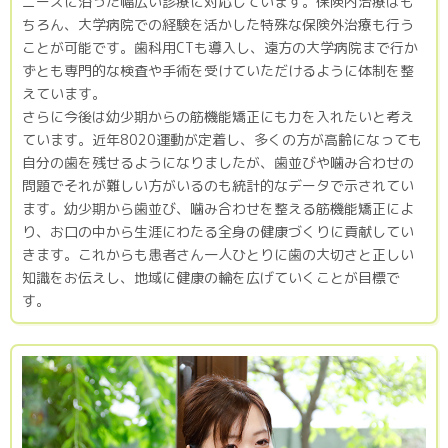
ニーズに沿った幅広い診療に対応しています。保険内治療はも
ちろん、大学病院での経験を活かした特殊な保険外治療も行う
ことが可能です。歯科用CTも導入し、遠方の大学病院まで行か
ずとも専門的な検査や手術を受けていただけるように体制を整
えています。
さらに今後は幼少期からの筋機能矯正にも力を入れたいと考え
ています。近年8020運動が定着し、多くの方が高齢になっても
自分の歯を残せるようになりましたが、歯並びや噛み合わせの
問題でそれが難しい方がいるのも統計的なデータで示されてい
ます。幼少期から歯並び、噛み合わせを整える筋機能矯正によ
り、お口の中から生涯にわたる全身の健康づくりに貢献してい
きます。これからも患者さん一人ひとりに歯の大切さと正しい
知識をお伝えし、地域に健康の輪を広げていくことが目標で
す。