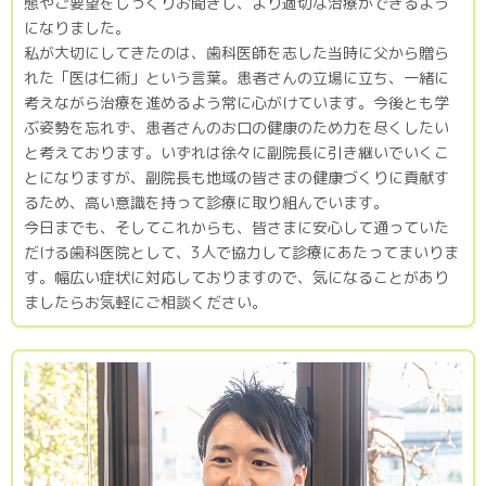
態やご要望をじっくりお聞きし、より適切な治療ができるよう
になりました。
私が大切にしてきたのは、歯科医師を志した当時に父から贈ら
れた「医は仁術」という言葉。患者さんの立場に立ち、一緒に
考えながら治療を進めるよう常に心がけています。今後とも学
ぶ姿勢を忘れず、患者さんのお口の健康のため力を尽くしたい
と考えております。いずれは徐々に副院長に引き継いでいくこ
とになりますが、副院長も地域の皆さまの健康づくりに貢献す
るため、高い意識を持って診療に取り組んでいます。
今日までも、そしてこれからも、皆さまに安心して通っていた
だける歯科医院として、3人で協力して診療にあたってまいりま
す。幅広い症状に対応しておりますので、気になることがあり
ましたらお気軽にご相談ください。