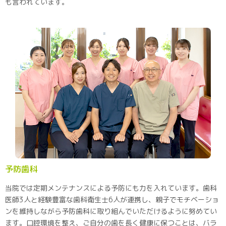
も言われています。
予防歯科
当院では定期メンテナンスによる予防にも力を入れています。歯科
医師3人と経験豊富な歯科衛生士6人が連携し、親子でモチベーショ
ンを維持しながら予防歯科に取り組んでいただけるように努めてい
ます。口腔環境を整え、ご自分の歯を長く健康に保つことは、バラ