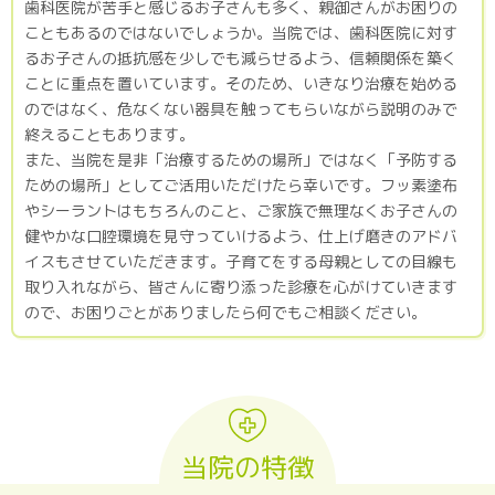
歯科医院が苦手と感じるお子さんも多く、親御さんがお困りの
こともあるのではないでしょうか。当院では、歯科医院に対す
るお子さんの抵抗感を少しでも減らせるよう、信頼関係を築く
ことに重点を置いています。そのため、いきなり治療を始める
のではなく、危なくない器具を触ってもらいながら説明のみで
終えることもあります。
また、当院を是非「治療するための場所」ではなく「予防する
ための場所」としてご活用いただけたら幸いです。フッ素塗布
やシーラントはもちろんのこと、ご家族で無理なくお子さんの
健やかな口腔環境を見守っていけるよう、仕上げ磨きのアドバ
イスもさせていただきます。子育てをする母親としての目線も
取り入れながら、皆さんに寄り添った診療を心がけていきます
ので、お困りごとがありましたら何でもご相談ください。
当院の特徴