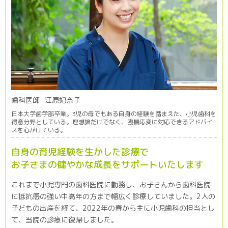
歯科医師
江原妃奈子
日本大学歯学部卒業。3児の母でもある自身の経験を踏まえた、小児歯科を
得意分野としている。理想論だけでなく、臨機応変に対応できるアドバイ
スを心がけている。
自身の育児経験を生かした診療で
お子さまの健やかな成長をサポートいたします
これまで小児専門の歯科医院に勤務し、お子さんから歯科医院
に抵抗感の強い中高年の方まで幅広く診療していました。2人の
子どもの出産を経て、2022年の春から主に小児歯科の担当とし
て、当院の診療に復帰しました。