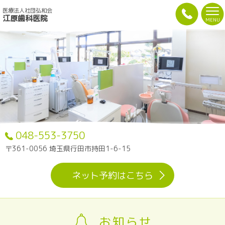
医療法人社団弘和会
江原歯科医院
MENU
048-553-3750
〒361-0056 埼玉県行田市持田1-6-15
ネット予約はこちら
お知らせ