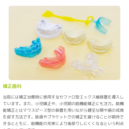
矯正歯科
当院には矯正治療時に使用するセファロ型エックス線装置を導入し
ています。また、小児矯正や、小児期の筋機能矯正にも注力。筋機
能矯正とはマウスピース型の装置を用いながら健全な顎や歯の成育
を促す方法です。抜歯やブラケットでの矯正を避けることが期待で
きるとともに、筋機能の充実により後戻りしにくくなるという利点