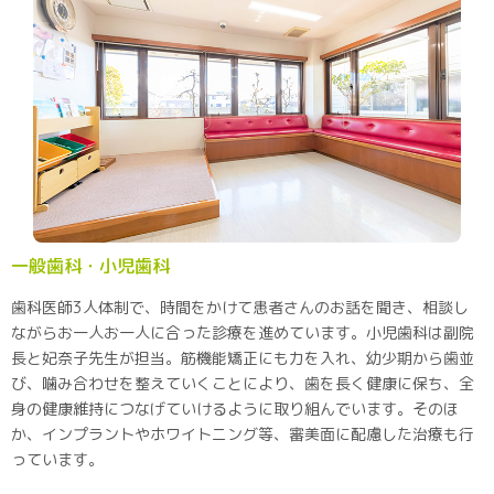
一般歯科・小児歯科
歯科医師3人体制で、時間をかけて患者さんのお話を聞き、相談し
ながらお一人お一人に合った診療を進めています。小児歯科は副院
長と妃奈子先生が担当。筋機能矯正にも力を入れ、幼少期から歯並
び、噛み合わせを整えていくことにより、歯を長く健康に保ち、全
身の健康維持につなげていけるように取り組んでいます。そのほ
か、インプラントやホワイトニング等、審美面に配慮した治療も行
っています。